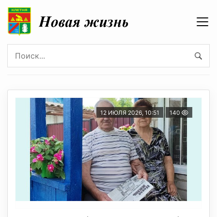
12 ИЮЛЯ 2026, 10:51
140