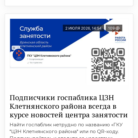
2 ИЮЛЯ 2026, 14:54
109
Подписчики госпаблика ЦЗН
Клетнянского района всегда в
курсе новостей центра занятости
Найти госпаблик нетрудно по названию «ГКУ
"ЦЗН Клетнянского района" или по QR-коду.