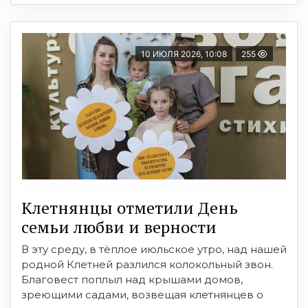
10 ИЮЛЯ 2026, 10:08
255
Клетнянцы отметили День
семьи любви и верности
В эту среду, в тёплое июльское утро, над нашей
родной Клетней разлился колокольный звон.
Благовест поплыл над крышами домов,
зреющими садами, возвещая клетнянцев о