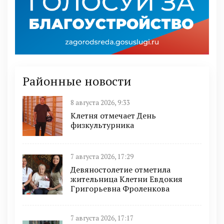
Районные новости
8 августа 2026, 9:33
Клетня отмечает День
физкультурника
7 августа 2026, 17:29
Девяностолетие отметила
жительница Клетни Евдокия
Григорьевна Фроленкова
7 августа 2026, 17:17