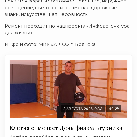
появится асфальтобетонное покрытие, наружное
освещение, светофоры, разметка, дорожные
знаки, искусственная неровность.
Ремонт проходит по нацпроекту «Инфраструктура
для жизни».
Инфо и фото: МКУ «УЖКХ» г. Брянска
8 АВГУСТА 2026, 9:33
40
Клетня отмечает День физкультурника