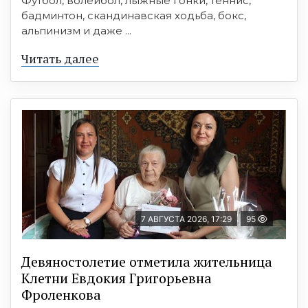
Футбол, волейбол, лыжные гонки, теннис,
бадминтон, скандинавская ходьба, бокс,
альпинизм и даже ...
Читать далее
7 АВГУСТА 2026, 17:29
95
Девяностолетие отметила жительница
Клетни Евдокия Григорьевна
Фроленкова