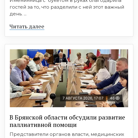
Именинница с букетом в руках благодарила
гостей за то, что разделили с ней этот важный
день. ...
Читать далее
7 АВГУСТА 2026, 17:07
46
В Брянской области обсудили развитие
паллиативной помощи
Представители органов власти, медицинских