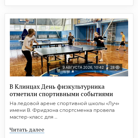
9 АВГУСТА 2026, 10:42
28
В Клинцах День физкультурника
отметили спортивными событиями
На ледовой арене спортивной школы «Луч»
имени В. Фридзона спортсменка провела
мастер-класс для ...
Читать далее