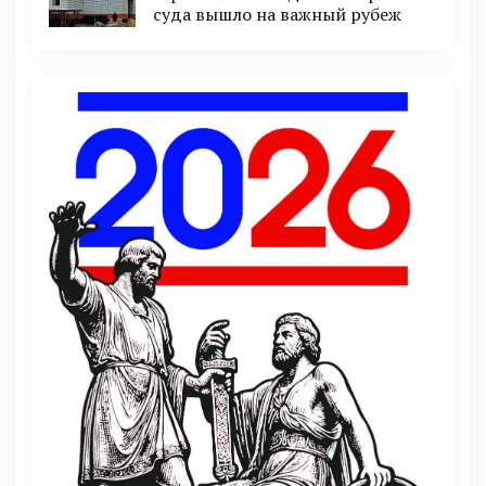
суда вышло на важный рубеж