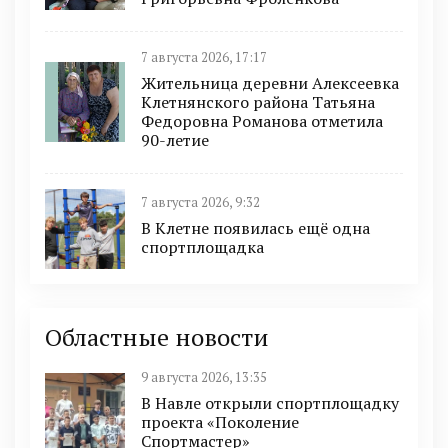
7 августа 2026, 17:17
Жительница деревни Алексеевка
Клетнянского района Татьяна
Федоровна Романова отметила
90-летие
7 августа 2026, 9:32
В Клетне появилась ещё одна
спортплощадка
Областные новости
9 августа 2026, 13:35
В Навле открыли спортплощадку
проекта «Поколение
Спортмастер»