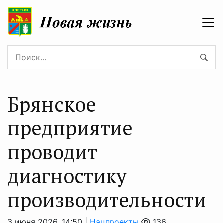
Брянское
предприятие
проводит
диагностику
производительности
3 июня 2026, 14:50 |
Нацпроекты
136