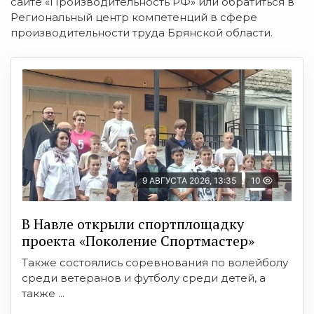
сайте «Производительность РФ» или обратиться в
Региональный центр компетенций в сфере
производительности труда Брянской области.
9 АВГУСТА 2026, 13:35
10
В Навле открыли спортплощадку
проекта «Поколение Спортмастер»
Также состоялись соревнования по волейболу
среди ветеранов и футболу среди детей, а
также ...