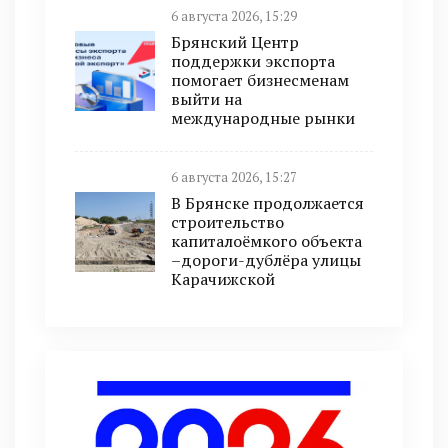
6 августа 2026, 15:29
Брянский Центр
поддержки экспорта
помогает бизнесменам
выйти на
международные рынки
6 августа 2026, 15:27
В Брянске продолжается
строительство
капиталоёмкого объекта
–дороги-дублёра улицы
Карачижской