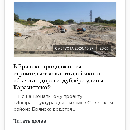
6 АВГУСТА 2026, 15:27
26
В Брянске продолжается
строительство капиталоёмкого
объекта –дороги-дублёра улицы
Карачижской
По национальному проекту
«Инфраструктура для жизни» в Советском
районе Брянска ведется ...
Читать далее