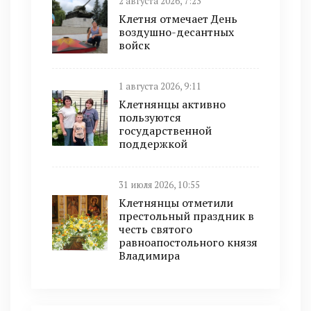
2 августа 2026, 7:23
Клетня отмечает День
воздушно-десантных
войск
1 августа 2026, 9:11
Клетнянцы активно
пользуются
государственной
поддержкой
31 июля 2026, 10:55
Клетнянцы отметили
престольный праздник в
честь святого
равноапостольного князя
Владимира