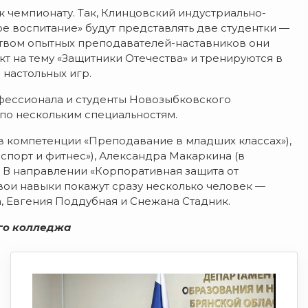
 чемпионату. Так, Клинцовский индустриально-
 воспитание» будут представлять две студентки —
ством опытных преподавателей-наставников они
 на тему «Защитники Отечества» и тренируются в
настольных игр.
офессионала и студенты Новозыбковского
по нескольким специальностям.
в компетенции «Преподавание в младших классах»),
 спорт и фитнес»), Александра Макаркина (в
 В направлении «Корпоративная защита от
ои навыки покажут сразу несколько человек —
, Евгения Поддубная и Снежана Стадник.
ого колледжа