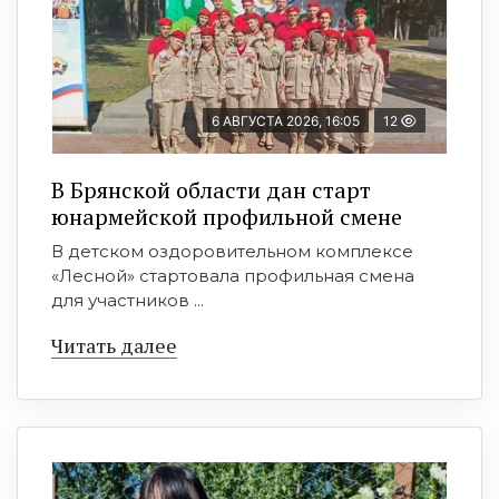
6 АВГУСТА 2026, 16:05
12
В Брянской области дан старт
юнармейской профильной смене
В детском оздоровительном комплексе
«Лесной» стартовала профильная смена
для участников ...
Читать далее