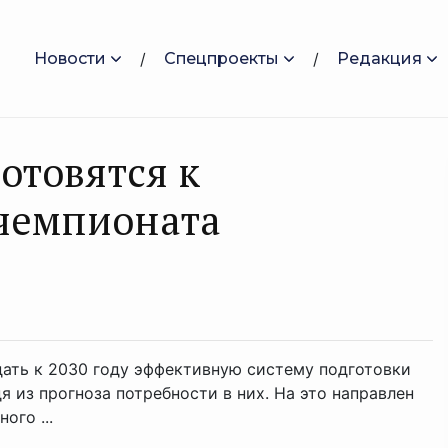
Новости
Спецпроекты
Редакция
отовятся к
 чемпионата
дать к 2030 году эффективную систему подготовки
 из прогноза потребности в них. На это направлен
го ...