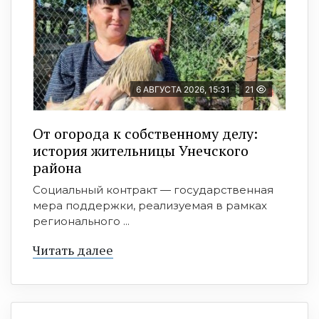
6 АВГУСТА 2026, 15:31
21
От огорода к собственному делу:
история жительницы Унечского
района
Социальный контракт — государственная
мера поддержки, реализуемая в рамках
регионального ...
Читать далее