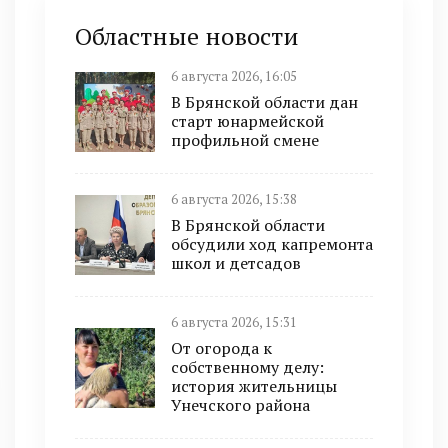
Областные новости
6 августа 2026, 16:05
В Брянской области дан
старт юнармейской
профильной смене
6 августа 2026, 15:38
В Брянской области
обсудили ход капремонта
школ и детсадов
6 августа 2026, 15:31
От огорода к
собственному делу:
история жительницы
Унечского района