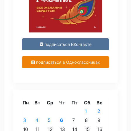
подписаться ВКонтакте
подписаться в Одноклассниках
Пн
Вт
Ср
Чт
Пт
Сб
Вс
1
2
3
4
5
6
7
8
9
10
11
12
13
14
15
16