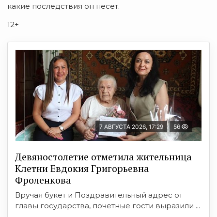
какие последствия он несет.
12+
7 АВГУСТА 2026, 17:29
56
Девяностолетие отметила жительница
Клетни Евдокия Григорьевна
Фроленкова
Вручая букет и Поздравительный адрес от
главы государства, почетные гости выразили ...