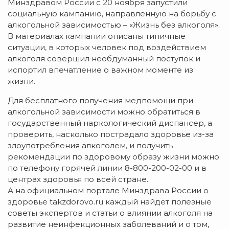
Минздравом России с 20 ноября запустили
социальную кампанию, направленную на борьбу с
алкогольной зависимостью – «Жизнь без алкоголя».
В материалах кампании описаны типичные
ситуации, в которых человек под воздействием
алкоголя совершил необдуманный поступок и
испортил впечатление о важном моменте из
жизни.
Для бесплатного получения медпомощи при
алкогольной зависимости можно обратиться в
государственный наркологический диспансер, а
проверить, насколько пострадало здоровье из-за
злоупотребления алкоголем, и получить
рекомендации по здоровому образу жизни можно
по телефону горячей линии 8-800-200-02-00 и в
центрах здоровья по всей стране.
А на официальном портале Минздрава России о
здоровье takzdorovo.ru каждый найдет полезные
советы экспертов и статьи о влиянии алкоголя на
развитие неинфекционных заболеваний и о том,