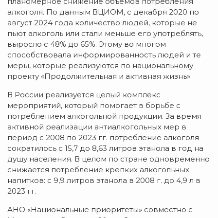
планомерное снижение объемов потребления
алкоголя. По данным ВЦИОМ, с декабря 2020 по
август 2024 года количество людей, которые не
пьют алкоголь или стали меньше его употреблять,
выросло с 48% до 65%. Этому во многом
способствовала информированность людей и те
меры, которые реализуются по национальному
проекту «Продолжительная и активная жизнь».
В России реализуется целый комплекс
мероприятий, который помогает в борьбе с
потреблением алкогольной продукции. За время
активной реализации антиалкогольных мер в
период с 2008 по 2023 гг. потребление алкоголя
сократилось с 15,7 до 8,63 литров этанола в год на
душу населения. В целом по стране одновременно
снижается потребление крепких алкогольных
напитков: с 9,9 литров этанола в 2008 г. до 4,9 л в
2023 гг.
АНО «Национальные приоритеты» совместно с