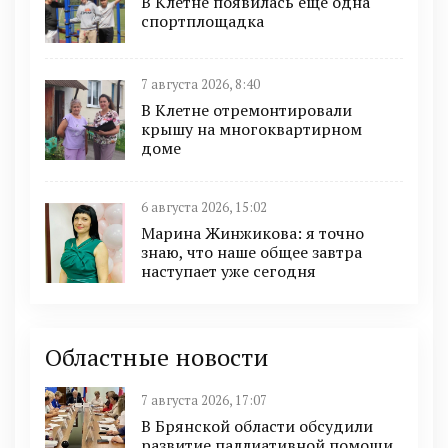
В Клетне появилась ещё одна
спортплощадка
7 августа 2026, 8:40
В Клетне отремонтировали
крышу на многоквартирном
доме
6 августа 2026, 15:02
Марина Жинжикова: я точно
знаю, что наше общее завтра
наступает уже сегодня
Областные новости
7 августа 2026, 17:07
В Брянской области обсудили
развитие паллиативной помощи