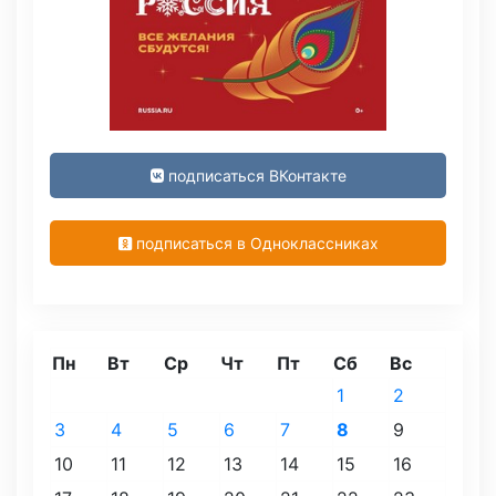
подписаться ВКонтакте
подписаться в Одноклассниках
Пн
Вт
Ср
Чт
Пт
Сб
Вс
1
2
3
4
5
6
7
8
9
10
11
12
13
14
15
16