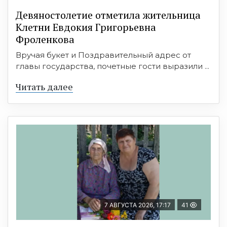
Девяностолетие отметила жительница
Клетни Евдокия Григорьевна
Фроленкова
Вручая букет и Поздравительный адрес от
главы государства, почетные гости выразили ...
Читать далее
7 АВГУСТА 2026, 17:17
41