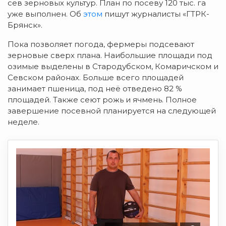
сев зерновых культур. План по посеву 120 тыс. га
уже выполнен. Об
этом
пишут журналисты «ГТРК-
Брянск».
Пока позволяет погода, фермеры подсевают
зерновые сверх плана. Наибольшие площади под
озимые выделены в Стародубском, Комаричском и
Севском районах. Больше всего площадей
занимает пшеница, под неё отведено 82 %
площадей. Также сеют рожь и ячмень. Полное
завершение посевной планируется на следующей
неделе.