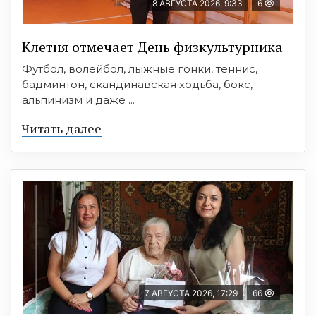
8 АВГУСТА 2026, 9:33
6
Клетня отмечает День физкультурника
Футбол, волейбол, лыжные гонки, теннис,
бадминтон, скандинавская ходьба, бокс,
альпинизм и даже ...
Читать далее
7 АВГУСТА 2026, 17:29
66