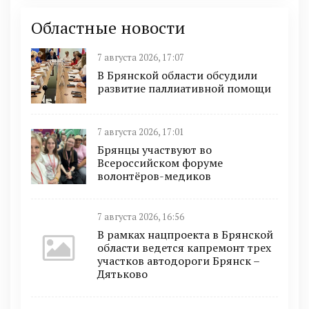
Областные новости
7 августа 2026, 17:07
В Брянской области обсудили
развитие паллиативной помощи
7 августа 2026, 17:01
Брянцы участвуют во
Всероссийском форуме
волонтёров-медиков
7 августа 2026, 16:56
В рамках нацпроекта в Брянской
области ведется капремонт трех
участков автодороги Брянск –
Дятьково