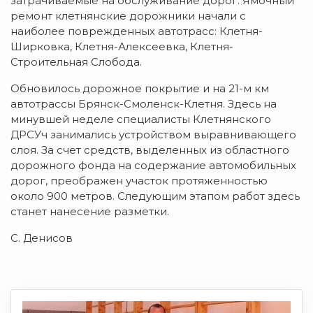
затрачиваемые на обслуживание дорог. Ямочный
ремонт клетнянские дорожники начали с
наиболее поврежденных автотрасс: Клетня-
Ширковка, Клетня-Алексеевка, Клетня-
Строительная Слобода.
Обновилось дорожное покрытие и на 21-м км
автотрассы Брянск-Смоленск-Клетня. Здесь на
минувшей неделе специалисты Клетнянского
ДРСУч занимались устройством выравнивающего
слоя. За счет средств, выделенных из областного
дорожного фонда на содержание автомобильных
дорог, преображен участок протяженностью
около 900 метров. Следующим этапом работ здесь
станет нанесение разметки.
С. Денисов