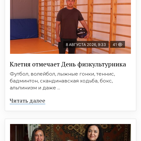
8 АВГУСТА 2026, 9:33
41
Клетня отмечает День физкультурника
Футбол, волейбол, лыжные гонки, теннис,
бадминтон, скандинавская ходьба, бокс,
альпинизм и даже ...
Читать далее