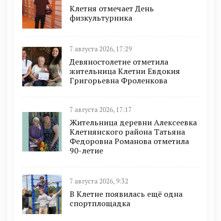
Клетня отмечает День
физкультурника
7 августа 2026, 17:29
Девяностолетие отметила
жительница Клетни Евдокия
Григорьевна Фроленкова
7 августа 2026, 17:17
Жительница деревни Алексеевка
Клетнянского района Татьяна
Федоровна Романова отметила
90-летие
7 августа 2026, 9:32
В Клетне появилась ещё одна
спортплощадка