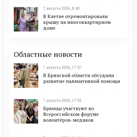
7 августа 2026, 8:40
В Клетне отремонтировали
крышу на многоквартирном
доме
Областные новости
7 августа 2026, 17:07
В Брянской области обсудили
развитие паллиативной помощи
7 августа 2026, 17:01
Брянцы участвуют во
Всероссийском форуме
волонтёров-медиков