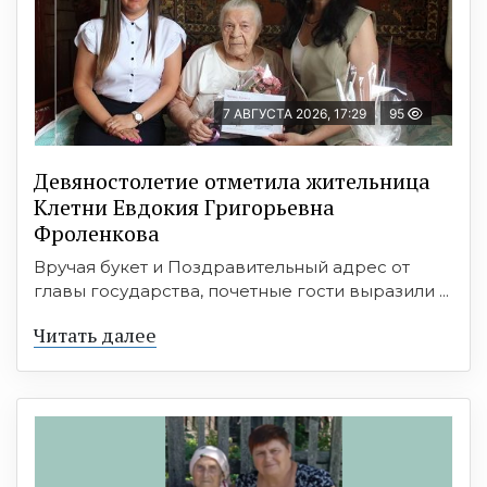
7 АВГУСТА 2026, 17:29
95
Девяностолетие отметила жительница
Клетни Евдокия Григорьевна
Фроленкова
Вручая букет и Поздравительный адрес от
главы государства, почетные гости выразили ...
Читать далее