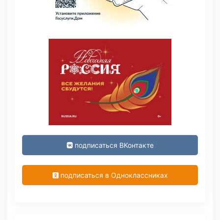
подписаться ВКонтакте
подписаться в Одноклассниках