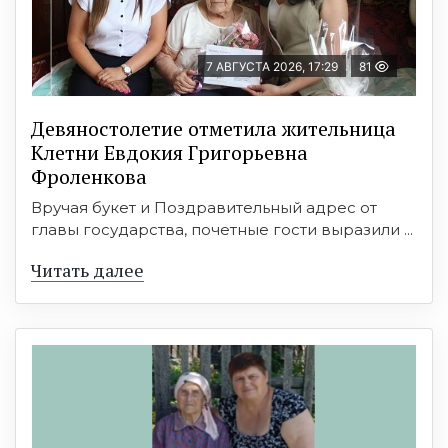
7 АВГУСТА 2026, 17:29
81
Девяностолетие отметила жительница
Клетни Евдокия Григорьевна
Фроленкова
Вручая букет и Поздравительный адрес от
главы государства, почетные гости выразили ...
Читать далее