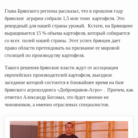
Глава Брянского региона рассказал, что в прошлом году
брянские аграрии собрали 1,5 млн тонн картофеля. Это
рекордный для нашей страны урожай. Кстати, на Брянщине
выращивается 15 % объема картофеля, который собирается
со всех полей нашей страны. Этот успех брянцев дает
право области претендовать на признание ее мировой
столицей по производству картофеля.
Такого решения брянские власти ждут от ассоциации
европейских производителей картофеля, выездное
заседание которой состоится в ближайшее время на базе
брянского агрохолдинга «Добронравов-Агро» . Причем, как
отметил Александр Богомаз, это будет мнение не
чиновников, а именно отраслевых специалистов.