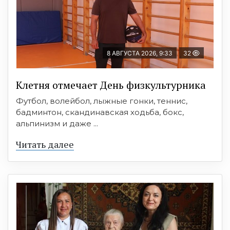
8 АВГУСТА 2026, 9:33
32
Клетня отмечает День физкультурника
Футбол, волейбол, лыжные гонки, теннис,
бадминтон, скандинавская ходьба, бокс,
альпинизм и даже ...
Читать далее