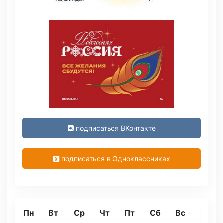
подписаться ВКонтакте
подписаться в Одноклассниках
Пн
Вт
Ср
Чт
Пт
Сб
Вс