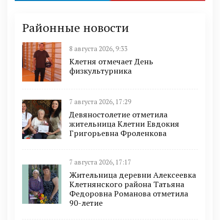
Районные новости
8 августа 2026, 9:33
Клетня отмечает День
физкультурника
7 августа 2026, 17:29
Девяностолетие отметила
жительница Клетни Евдокия
Григорьевна Фроленкова
7 августа 2026, 17:17
Жительница деревни Алексеевка
Клетнянского района Татьяна
Федоровна Романова отметила
90-летие