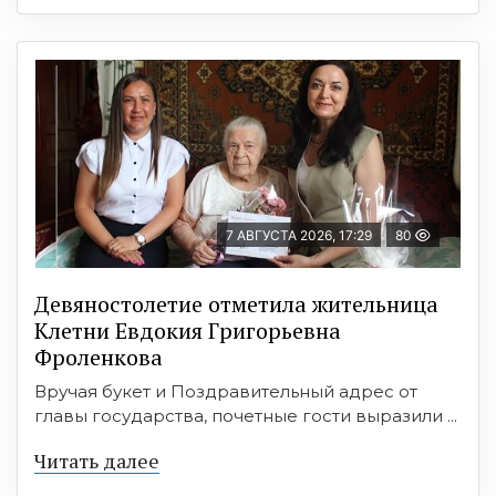
7 АВГУСТА 2026, 17:29
80
Девяностолетие отметила жительница
Клетни Евдокия Григорьевна
Фроленкова
Вручая букет и Поздравительный адрес от
главы государства, почетные гости выразили ...
Читать далее