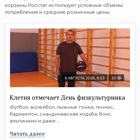
корзины Росстат использует условные объемы
потребления и средние розничные цены.
8 АВГУСТА 2026, 9:33
30
Клетня отмечает День физкультурника
Футбол, волейбол, лыжные гонки, теннис,
бадминтон, скандинавская ходьба, бокс,
альпинизм и даже ...
Читать далее