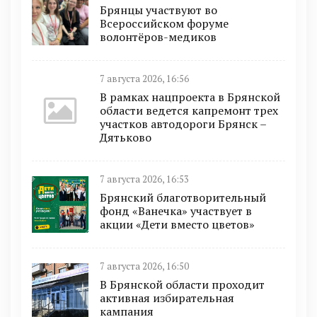
Брянцы участвуют во
Всероссийском форуме
волонтёров-медиков
7 августа 2026, 16:56
В рамках нацпроекта в Брянской
области ведется капремонт трех
участков автодороги Брянск –
Дятьково
7 августа 2026, 16:53
Брянский благотворительный
фонд «Ванечка» участвует в
акции «Дети вместо цветов»
7 августа 2026, 16:50
В Брянской области проходит
активная избирательная
кампания