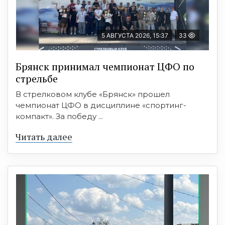
5 АВГУСТА 2026, 15:37
33
Брянск принимал чемпионат ЦФО по
стрельбе
В стрелковом клубе «Брянск» прошел
чемпионат ЦФО в дисциплине «спортинг-
компакт». За победу ...
Читать далее