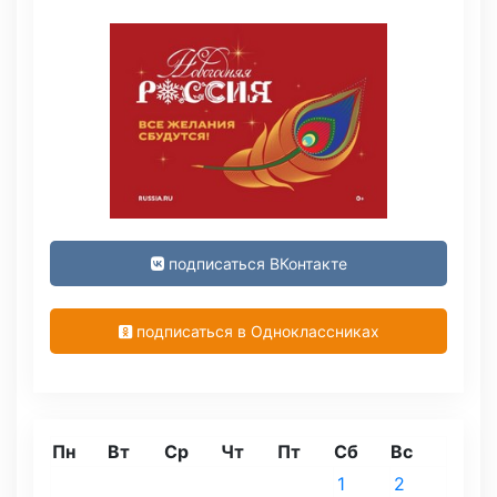
подписаться ВКонтакте
подписаться в Одноклассниках
Пн
Вт
Ср
Чт
Пт
Сб
Вс
1
2