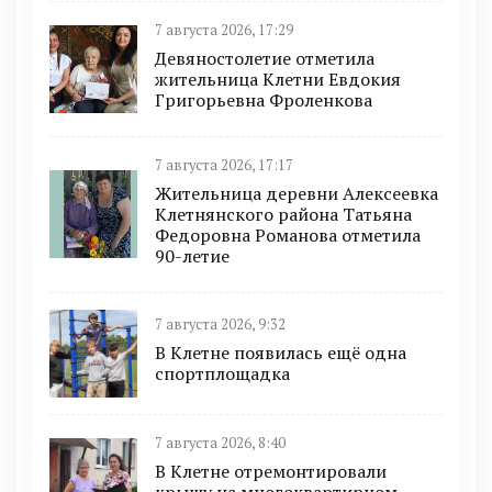
7 августа 2026, 17:29
Девяностолетие отметила
жительница Клетни Евдокия
Григорьевна Фроленкова
7 августа 2026, 17:17
Жительница деревни Алексеевка
Клетнянского района Татьяна
Федоровна Романова отметила
90-летие
7 августа 2026, 9:32
В Клетне появилась ещё одна
спортплощадка
7 августа 2026, 8:40
В Клетне отремонтировали
крышу на многоквартирном