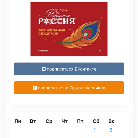
подписаться ВКонтакте
подписаться в Одноклассниках
Пн
Вт
Ср
Чт
Пт
Сб
Вс
1
2