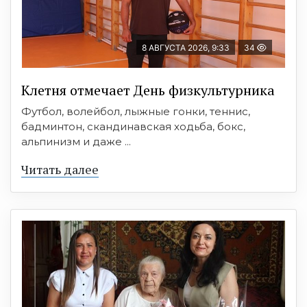
8 АВГУСТА 2026, 9:33
34
Клетня отмечает День физкультурника
Футбол, волейбол, лыжные гонки, теннис,
бадминтон, скандинавская ходьба, бокс,
альпинизм и даже ...
Читать далее