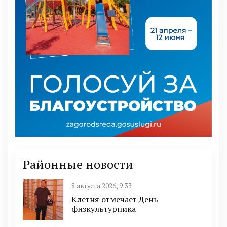
Районные новости
8 августа 2026, 9:33
Клетня отмечает День
физкультурника