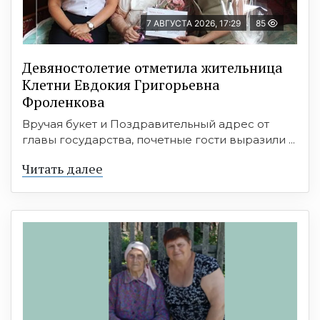
7 АВГУСТА 2026, 17:29
85
Девяностолетие отметила жительница
Клетни Евдокия Григорьевна
Фроленкова
Вручая букет и Поздравительный адрес от
главы государства, почетные гости выразили ...
Читать далее