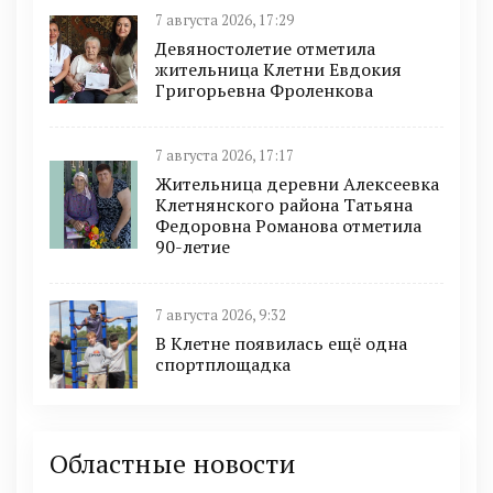
7 августа 2026, 17:29
Девяностолетие отметила
жительница Клетни Евдокия
Григорьевна Фроленкова
7 августа 2026, 17:17
Жительница деревни Алексеевка
Клетнянского района Татьяна
Федоровна Романова отметила
90-летие
7 августа 2026, 9:32
В Клетне появилась ещё одна
спортплощадка
Областные новости