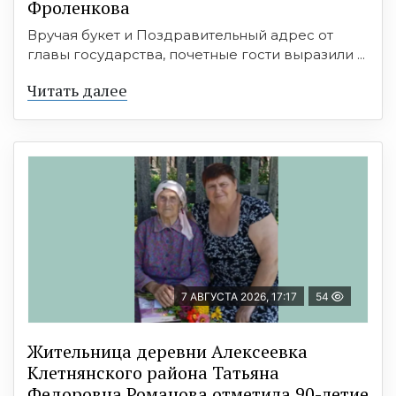
Фроленкова
Вручая букет и Поздравительный адрес от
главы государства, почетные гости выразили ...
Читать далее
7 АВГУСТА 2026, 17:17
54
Жительница деревни Алексеевка
Клетнянского района Татьяна
Федоровна Романова отметила 90-летие