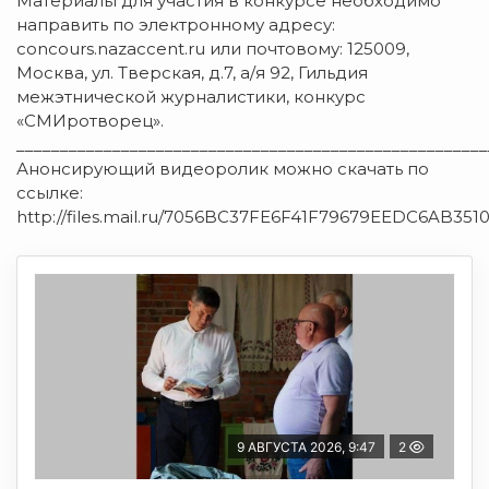
Материалы для участия в конкурсе необходимо
направить по электронному адресу:
concours.nazaccent.ru или почтовому: 125009,
Москва, ул. Тверская, д.7, а/я 92, Гильдия
межэтнической журналистики, конкурс
«СМИротворец».
______________________________________________________
Анонсирующий видеоролик можно скачать по
ссылке:
http://files.mail.ru/7056BC37FE6F41F79679EEDC6AB351
9 АВГУСТА 2026, 9:47
2