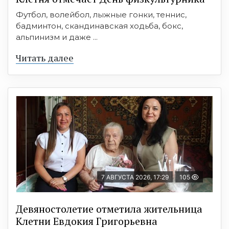
Футбол, волейбол, лыжные гонки, теннис,
бадминтон, скандинавская ходьба, бокс,
альпинизм и даже ...
Читать далее
7 АВГУСТА 2026, 17:29
105
Девяностолетие отметила жительница
Клетни Евдокия Григорьевна