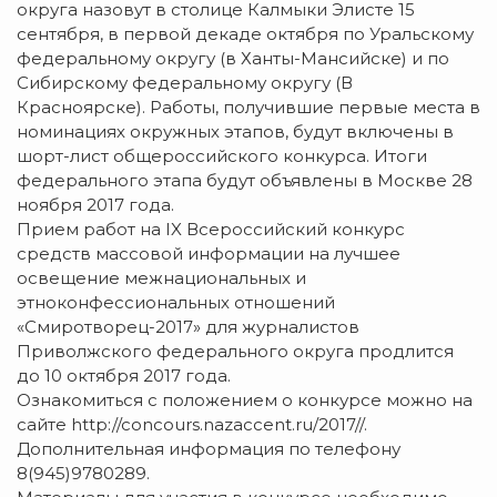
округа назовут в столице Калмыки Элисте 15
сентября, в первой декаде октября по Уральскому
федеральному округу (в Ханты-Мансийске) и по
Сибирскому федеральному округу (В
Красноярске). Работы, получившие первые места в
номинациях окружных этапов, будут включены в
шорт-лист общероссийского конкурса. Итоги
федерального этапа будут объявлены в Москве 28
ноября 2017 года.
Прием работ на IX Всероссийский конкурс
средств массовой информации на лучшее
освещение межнациональных и
этноконфессиональных отношений
«Смиротворец-2017» для журналистов
Приволжского федерального округа продлится
до 10 октября 2017 года.
Ознакомиться с положением о конкурсе можно на
сайте http://concours.nazaccent.ru/2017//.
Дополнительная информация по телефону
8(945)9780289.