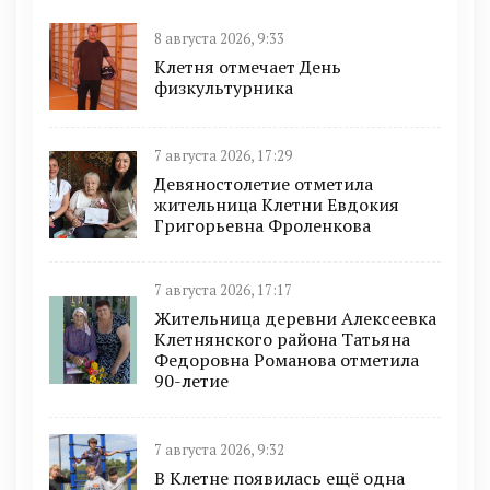
8 августа 2026, 9:33
Клетня отмечает День
физкультурника
7 августа 2026, 17:29
Девяностолетие отметила
жительница Клетни Евдокия
Григорьевна Фроленкова
7 августа 2026, 17:17
Жительница деревни Алексеевка
Клетнянского района Татьяна
Федоровна Романова отметила
90-летие
7 августа 2026, 9:32
В Клетне появилась ещё одна