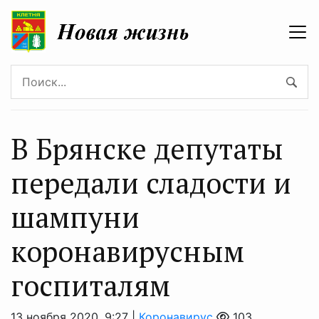
В Брянске депутаты
передали сладости и
шампуни
коронавирусным
госпиталям
13 ноября 2020, 9:27 |
Коронавирус
103