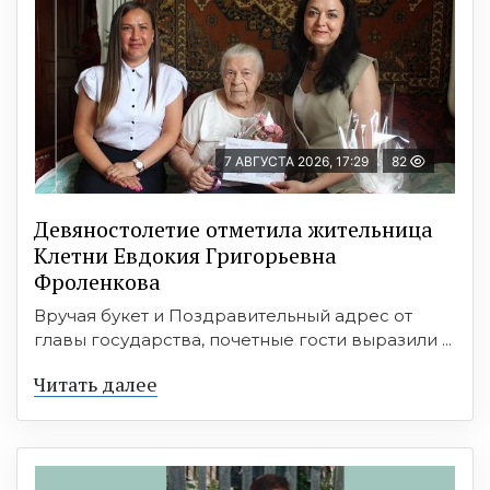
7 АВГУСТА 2026, 17:29
82
Девяностолетие отметила жительница
Клетни Евдокия Григорьевна
Фроленкова
Вручая букет и Поздравительный адрес от
главы государства, почетные гости выразили ...
Читать далее