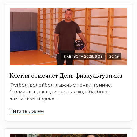
8 АВГУСТА 2026, 9:33
32
Клетня отмечает День физкультурника
Футбол, волейбол, лыжные гонки, теннис,
бадминтон, скандинавская ходьба, бокс,
альпинизм и даже ...
Читать далее