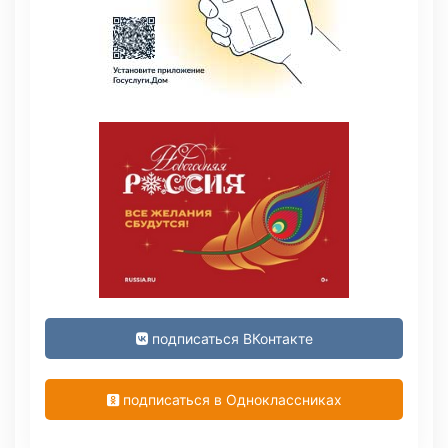
подписаться ВКонтакте
подписаться в Одноклассниках