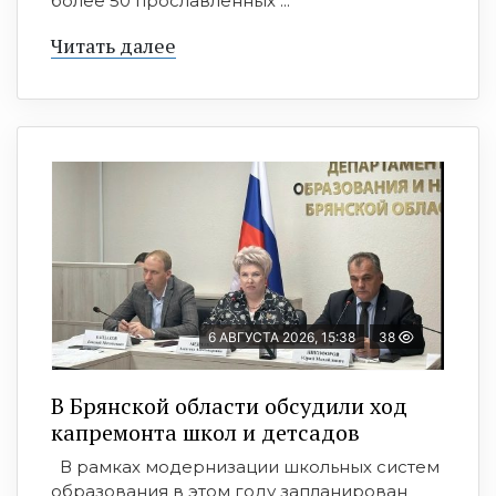
более 50 прославленных ...
Читать далее
6 АВГУСТА 2026, 15:38
38
В Брянской области обсудили ход
капремонта школ и детсадов
В рамках модернизации школьных систем
образования в этом году запланирован