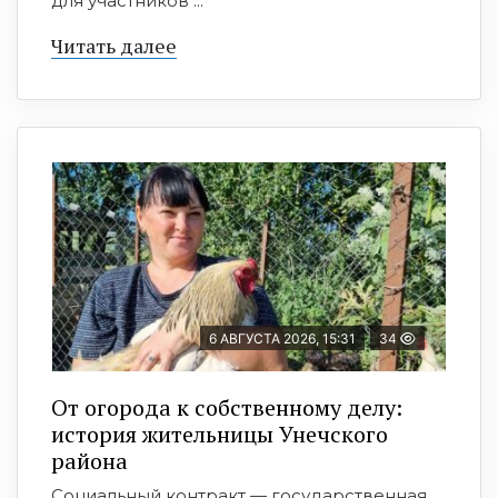
для участников ...
Читать далее
6 АВГУСТА 2026, 15:31
34
От огорода к собственному делу:
история жительницы Унечского
района
Социальный контракт — государственная