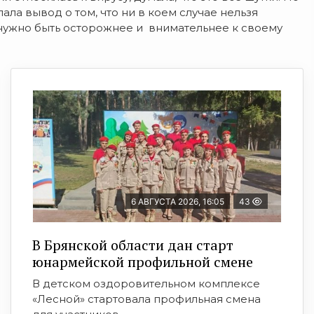
ала вывод о том, что ни в коем случае нельзя
нужно быть осторожнее и внимательнее к своему
6 АВГУСТА 2026, 16:05
43
В Брянской области дан старт
юнармейской профильной смене
В детском оздоровительном комплексе
«Лесной» стартовала профильная смена