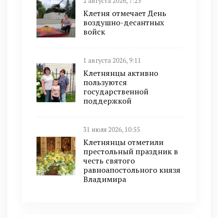
2 августа 2026, 7:23
Клетня отмечает День
воздушно-десантных
войск
1 августа 2026, 9:11
Клетнянцы активно
пользуются
государственной
поддержкой
31 июля 2026, 10:55
Клетнянцы отметили
престольный праздник в
честь святого
равноапостольного князя
Владимира