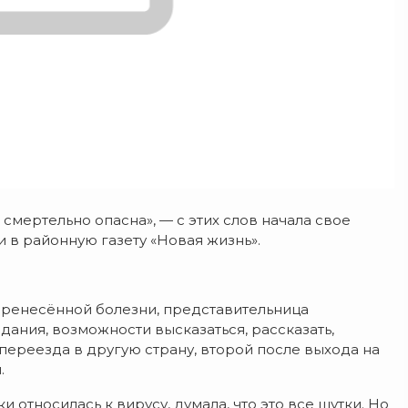
смертельно опасна», — с этих слов начала свое
 в районную газету «Новая жизнь».
еренесённой болезни, представительница
ания, возможности высказаться, рассказать,
 переезда в другую страну, второй после выхода на
.
относилась к вирусу, думала, что это все шутки. Но