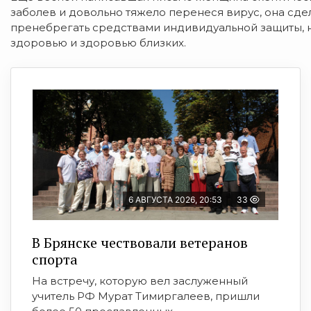
заболев и довольно тяжело перенеся вирус, она сдел
пренебрегать средствами индивидуальной защиты, 
здоровью и здоровью близких.
6 АВГУСТА 2026, 20:53
33
В Брянске чествовали ветеранов
спорта
На встречу, которую вел заслуженный
учитель РФ Мурат Тимиргалеев, пришли