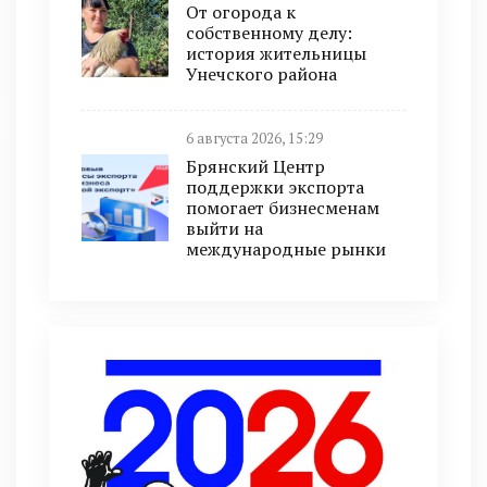
От огорода к
собственному делу:
история жительницы
Унечского района
6 августа 2026, 15:29
Брянский Центр
поддержки экспорта
помогает бизнесменам
выйти на
международные рынки