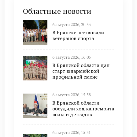
Областные новости
6 августа 2026, 20:53
В Брянске чествовали
ветеранов спорта
6 августа 2026, 16:05
В Брянской области дан
старт юнармейской
профильной смене
6 августа 2026, 15:38
В Брянской области
обсудили ход капремонта
школ и детсадов
6 августа 2026, 15:31