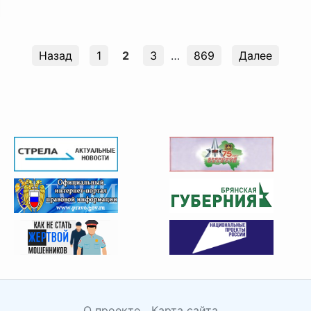
Назад
1
2
3
…
869
Далее
О проекте
Карта сайта