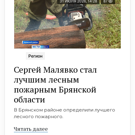
31 ИЮЛЯ 2026, 14:28
87
Регион
Сергей Малявко стал
лучшим лесным
пожарным Брянской
области
В Брянском районе определили лучшего
лесного пожарного.
Читать далее