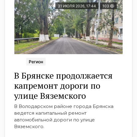
31 ИЮЛЯ 2026, 17:44
103
Регион
В Брянске продолжается
капремонт дороги по
улице Вяземского
В Володарском районе города Брянска
ведется капитальный ремонт
автомобильной дороги по улице
Вяземского.