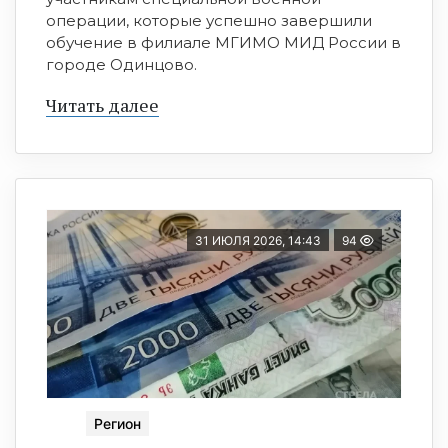
операции, которые успешно завершили
обучение в филиале МГИМО МИД России в
городе Одинцово.
Читать далее
31 ИЮЛЯ 2026, 14:43
94
Регион