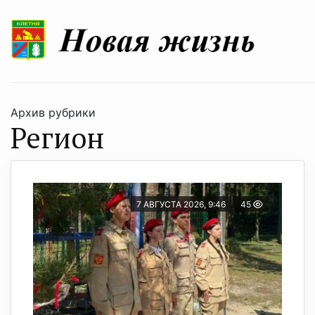
Архив рубрики
Регион
7 АВГУСТА 2026, 9:46
45