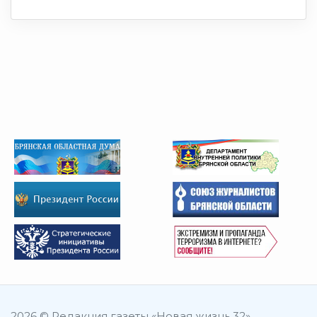
2026 © Редакция газеты «Новая жизнь 32»