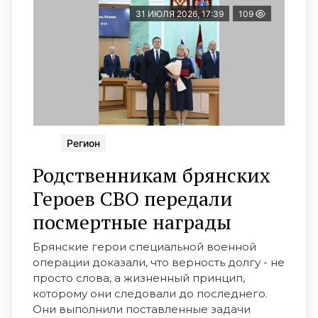
31 ИЮЛЯ 2026, 17:39
109
Регион
Родственникам брянских
Героев СВО передали
посмертные награды
Брянские герои специальной военной
операции доказали, что верность долгу - не
просто слова, а жизненный принцип,
которому они следовали до последнего.
Они выполнили поставленные задачи