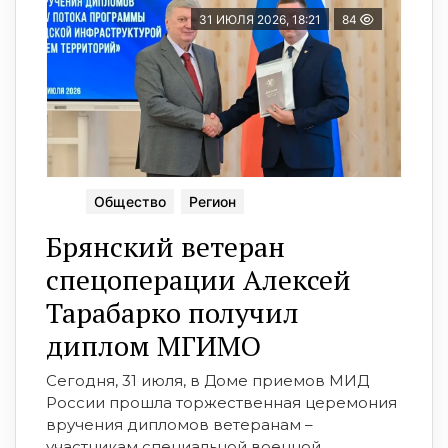
31 ИЮЛЯ 2026, 18:21
84
Общество
Регион
Брянский ветеран
спецоперации Алексей
Тарабарко получил
диплом МГИМО
Сегодня, 31 июля, в Доме приемов МИД
России прошла торжественная церемония
вручения дипломов ветеранам –
участникам специальной военной