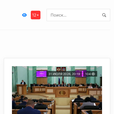
12+
31 ИЮЛЯ 2026, 20:19
104