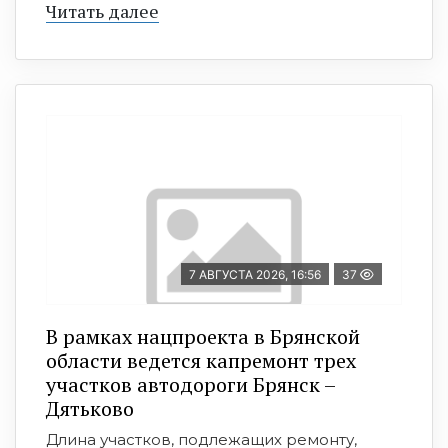
Читать далее
7 АВГУСТА 2026, 16:56
37
В рамках нацпроекта в Брянской
области ведется капремонт трех
участков автодороги Брянск –
Дятьково
Длина участков, подлежащих ремонту,