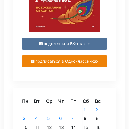
подписаться ВКонтакте
подписаться в Одноклассниках
Пн
Вт
Ср
Чт
Пт
Сб
Вс
1
2
3
4
5
6
7
8
9
10
11
12
13
14
15
16