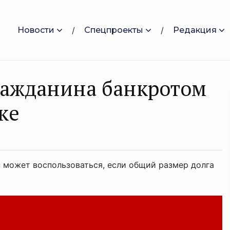
Новости
Спецпроекты
Редакция
ражданина банкротом
ке
н может воспользоваться, если общий размер долга