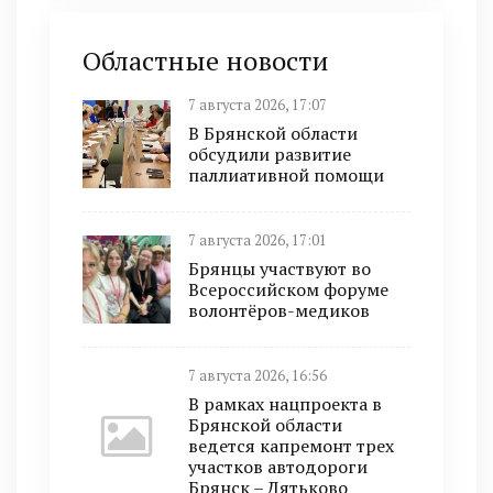
Областные новости
7 августа 2026, 17:07
В Брянской области
обсудили развитие
паллиативной помощи
7 августа 2026, 17:01
Брянцы участвуют во
Всероссийском форуме
волонтёров-медиков
7 августа 2026, 16:56
В рамках нацпроекта в
Брянской области
ведется капремонт трех
участков автодороги
Брянск – Дятьково