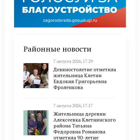
Районные новости
7 августа 2026, 17:29
Девяностолетие отметила
жительница Клетни
Евдокия Григорьевна
Фроленкова
7 августа 2026, 17:17
Жительница деревни
Алексеевка Клетнянского
района Татьяна
Федоровна Романова
отметила 90-летие