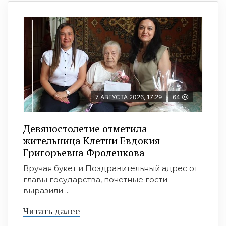
7 АВГУСТА 2026, 17:29
64
Девяностолетие отметила
жительница Клетни Евдокия
Григорьевна Фроленкова
Вручая букет и Поздравительный адрес от
главы государства, почетные гости
выразили ...
Читать далее