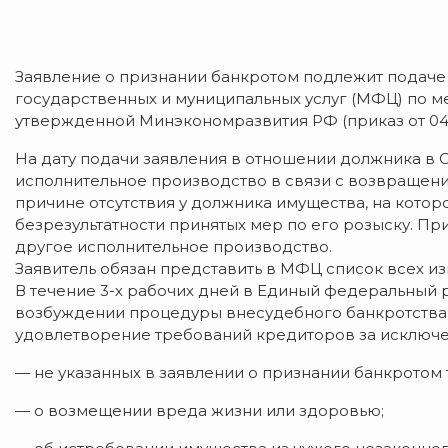
Заявление о признании банкротом подлежит подаче
государственных и муниципальных услуг (МФЦ) по м
утвержденной Минэкономразвития РФ (приказ от 04.
На дату подачи заявления в отношении должника в 
исполнительное производство в связи с возвращен
причине отсутствия у должника имущества, на кото
безрезультатности принятых мер по его розыску. Пр
другое исполнительное производство.
Заявитель обязан представить в МФЦ список всех и
В течение 3-х рабочих дней в Единый федеральный 
возбуждении процедуры внесудебного банкротства
удовлетворение требований кредиторов за исключ
— не указанных в заявлении о признании банкротом
— о возмещении вреда жизни или здоровью;