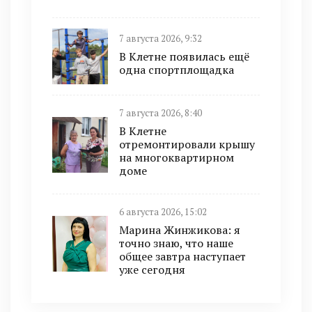
7 августа 2026, 9:32
В Клетне появилась ещё
одна спортплощадка
7 августа 2026, 8:40
В Клетне
отремонтировали крышу
на многоквартирном
доме
6 августа 2026, 15:02
Марина Жинжикова: я
точно знаю, что наше
общее завтра наступает
уже сегодня