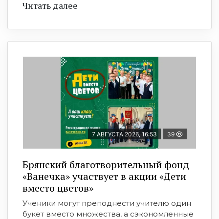
Читать далее
7 АВГУСТА 2026, 16:53
39
Брянский благотворительный фонд
«Ванечка» участвует в акции «Дети
вместо цветов»
Ученики могут преподнести учителю один
букет вместо множества, а сэкономленные