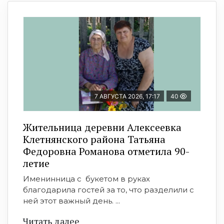
7 АВГУСТА 2026, 17:17
40
Жительница деревни Алексеевка
Клетнянского района Татьяна
Федоровна Романова отметила 90-
летие
Именинница с букетом в руках
благодарила гостей за то, что разделили с
ней этот важный день. ...
Читать далее