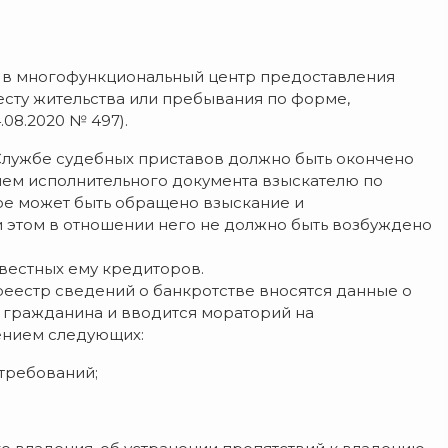
 в многофункциональный центр предоставления
есту жительства или пребывания по форме,
08.2020 № 497).
Службе судебных приставов должно быть окончено
ием исполнительного документа взыскателю по
рое может быть обращено взыскание и
и этом в отношении него не должно быть возбуждено
звестных ему кредиторов.
реестр сведений о банкротстве вносятся данные о
 гражданина и вводится мораторий на
ением следующих:
 требований;