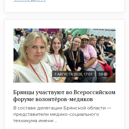
7 АВГУСТА 2026, 17:01
39
Брянцы участвуют во Всероссийском
форуме волонтёров-медиков
В составе делегации Брянской области —
представители медико-социального
техникума имени ...