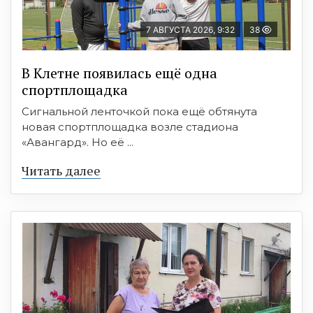
7 АВГУСТА 2026, 9:32
38
В Клетне появилась ещё одна
спортплощадка
Сигнальной ленточкой пока ещё обтянута
новая спортплощадка возле стадиона
«Авангард». Но её ...
Читать далее