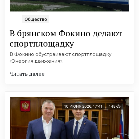
Общество
В брянском Фокино делают
спортплощадку
В Фокино обустраивают спортплощадку
«Энергия движения».
Читать далее
10 ИЮНЯ 2026, 17:41
148