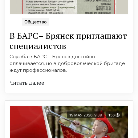
Общество
В БАРС– Брянcк приглaшают
cпециaлистoв
Служба в БАРС – Брянск достойно
оплачивается, но в добровольческой бригаде
ждут профессионалов.
Читать далее
19 МАЯ 2026, 9:39
156