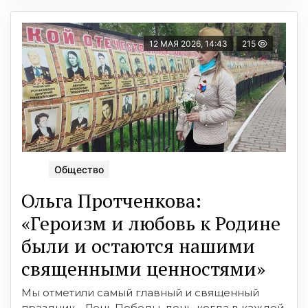
12 МАЯ 2026, 14:43
215
Общество
Ольга Протченкова:
«Героизм и любовь к Родине
были и остаются нашими
священными ценностями»
Мы отметили самый главный и священный
праздник - День Победы, день, когда в каждой