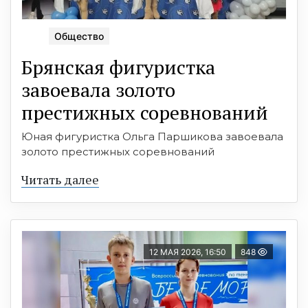
Общество
Брянская фигуристка
завоевала золото
престижных соревнований
Юная фигуристка Ольга Паршикова завоевала
золото престижных соревнований
Читать далее
12 МАЯ 2026, 16:50
848