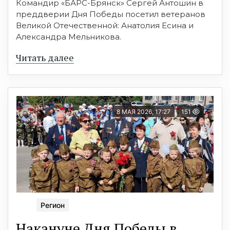
Командир «БАРС-Брянск» Сергей Антошин в
преддверии Дня Победы посетил ветеранов
Великой Отечественной: Анатолия Есина и
Александра Мельникова.
Читать далее
8 МАЯ 2026, 17:27
151
Регион
Накануне Дня Победы в