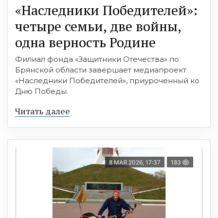
«Наследники Победителей»:
четыре семьи, две войны,
одна верность Родине
Филиал фонда «Защитники Отечества» по
Брянской области завершает медиапроект
«Наследники Победителей», приуроченный ко
Дню Победы.
Читать далее
8 МАЯ 2026, 17:37
183