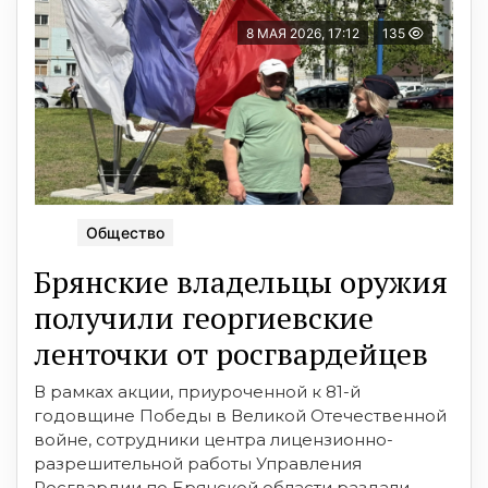
8 МАЯ 2026, 17:12
135
Общество
Брянские владельцы оружия
получили георгиевские
ленточки от росгвардейцев
В рамках акции, приуроченной к 81-й
годовщине Победы в Великой Отечественной
войне, сотрудники центра лицензионно-
разрешительной работы Управления
Росгвардии по Брянской области раздали