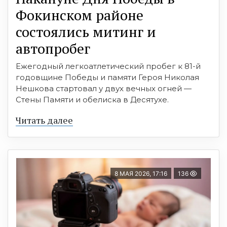
Фокинском районе
состоялись митинг и
автопробег
Ежегодный легкоатлетический пробег к 81-й
годовщине Победы и памяти Героя Николая
Нешкова стартовал у двух вечных огней —
Стены Памяти и обелиска в Десятухе.
Читать далее
8 МАЯ 2026, 17:16
136